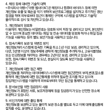
4. 해킹 등에 대비한 기술적 대책
<주식회사 아평>('아평 웹사이트')은 해킹이나 컴퓨터 바이러스 등에 의한
개인정보 유출 및 훼손을 막기 위하여 보안프로그램을 설치하고 주기적인 갱신·
점검을 하며 외부로부터 접근이 통제된 구역에 시스템을 설치하고 기술적/
물리적으로 감시 및 차단하고 있습니다.
5. 개인정보의 암호화
이용자의 개인정보는 비밀번호는 암호화 되어 저장 및 관리되고 있어, 본인만이
알 수 있으며 중요한 데이터는 파일 및 전송 데이터를 암호화 하거나 파일 잠금
기능을 사용하는 등의 별도 보안기능을 사용하고 있습니다.
6. 접속기록의 보관 및 위변조 방지
개인정보처리시스템에 접속한 기록을 최소 1년 이상 보관, 관리하고 있으며,
다만, 5만명 이상의 정보주체에 관하여 개인정보를 추가하거나, 고유식별정보
또는 민감정보를 처리하는 경우에는 2년이상 보관, 관리하고 있습니다.
또한, 접속기록이 위변조 및 도난, 분실되지 않도록 보안기능을 사용하고
있습니다.
7. 개인정보에 대한 접근 제한
개인정보를 처리하는 데이터베이스시스템에 대한 접근권한의 부여,변경,말소를
통하여 개인정보에 대한 접근통제를 위하여 필요한 조치를 하고 있으며
침입차단시스템을 이용하여 외부로부터의 무단 접근을 통제하고 있습니다.
8. 문서보안을 위한 잠금장치 사용
개인정보가 포함된 서류, 보조저장매체 등을 잠금장치가 있는 안전한 장소에
보관하고 있습니다.
9. 비인가자에 대한 출입 통제
개인정보를 보관하고 있는 물리적 보관 장소를 별도로 두고 이에 대해 출입통제
절차를 수립, 운영하고 있습니다.