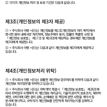
② 각각의 개인정보 처리 및 보유 기간은 다음과 같습니다.
제3조(개인정보의 제3자 제공)
① < 주식회사 아평 >은(는) 개인정보를 제1조(개인정보의 처리 목적)에서
명시한 범위 내에서만 처리하며, 정보주체의 동의, 법률의 특별한 규정 등
「개인정보 보호법」 제17조 및 제18조에 해당하는 경우에만 개인정보를
제3자에게 제공합니다.
② < 주식회사 아평 >은(는) 다음과 같이 개인정보를 제3자에게 제공하고
있습니다.
제4조(개인정보처리 위탁)
① < 주식회사 아평 >은(는) 원활한 개인정보 업무처리를 위하여 다음과 같이
개인정보 처리업무를 위탁하고 있습니다.
② < 주식회사 아평 >은(는) 위탁계약 체결시 「개인정보 보호법」 제26조에
따라 위탁업무 수행목적 외 개인정보 처리금지, 기술적․관리적 보호조치, 재위탁
제한, 수탁자에 대한 관리․감독, 손해배상 등 책임에 관한 사항을 계약서 등
문서에 명시하고, 수탁자가 개인정보를 안전하게 처리하는지를 감독하고
있습니다.