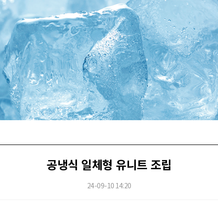
공냉식 일체형 유니트 조립
24-09-10 14:20