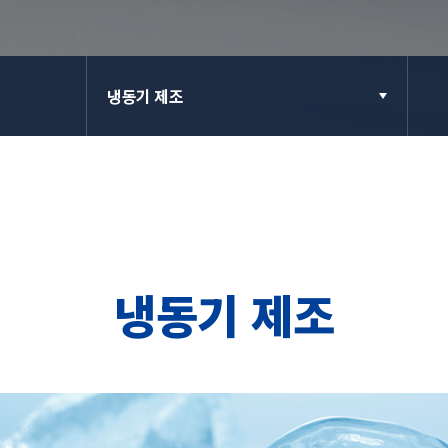
냉동기 제조
냉동기 제조