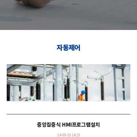
자동제어
중앙집중식 HMI프로그램설치
24-09-10 14:19