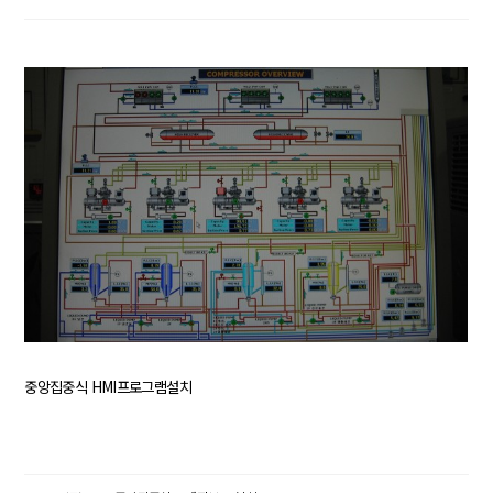
중앙집중식 HMI프로그램설치