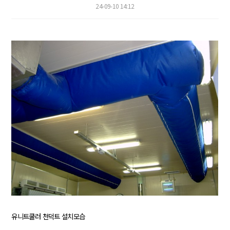
24-09-10 14:12
유니트쿨러 천덕트 설치모습