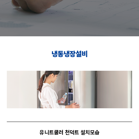
냉동냉장설비
유니트쿨러 천덕트 설치모습